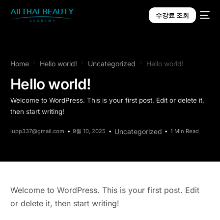
수강료 조회
Home
Hello world!
Uncategorized
Hello world!
Hello world!
Welcome to WordPress. This is your first post. Edit or delete it,
then start writing!
Uncategorized
iupp337@gmail.com
9월 10, 2025
1 Min Read
Welcome to WordPress. This is your first post. Edit
or delete it, then start writing!