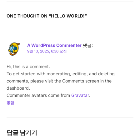
ONE THOUGHT ON “
HELLO WORLD!
”
A WordPress Commenter
댓글:
9월 10, 2025, 6:36 오전
Hi, this is a comment.
To get started with moderating, editing, and deleting
comments, please visit the Comments screen in the
dashboard.
Commenter avatars come from
Gravatar
.
응답
답글 남기기